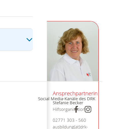
Ansprechpartnerin
Social Media-Kanäle des DRK
Stefanie Becker
Hilfsorganisation
02771 303 - 560
ausbildung(at)drk-