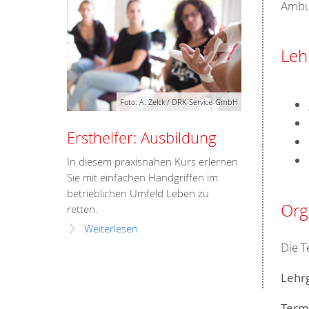
Ambul
Leh
Foto: A. Zelck / DRK-Service-GmbH
Ersthelfer: Ausbildung
In diesem praxisnahen Kurs erlernen
Sie mit einfachen Handgriffen im
betrieblichen Umfeld Leben zu
Org
retten.
Weiterlesen
Die 
Lehr
Term