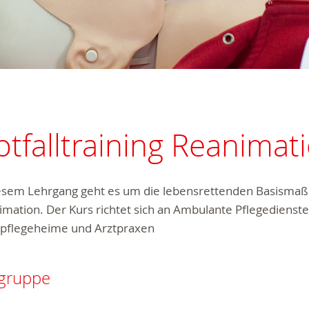
tfalltraining Reanimat
iesem Lehrgang geht es um die lebensrettenden Basism
mation. Der Kurs richtet sich an Ambulante Pflegedienste
npflegeheime und Arztpraxen
lgruppe