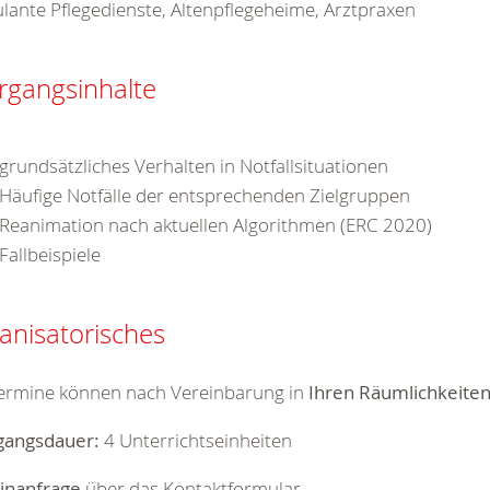
ante Pflegedienste, Altenpflegeheime, Arztpraxen
rgangsinhalte
grundsätzliches Verhalten in Notfallsituationen
Häufige Notfälle der entsprechenden Zielgruppen
Reanimation nach aktuellen Algorithmen (ERC 2020)
Fallbeispiele
anisatorisches
Termine können nach Vereinbarung in
Ihren Räumlichkeite
gangsdauer:
4 Unterrichtseinheiten
inanfrage
über das Kontaktformular