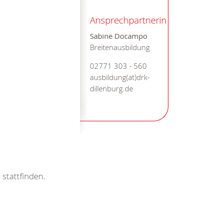
Ansprechpartnerin
Sabine Docampo
Breitenausbildung
02771 303 - 560
ausbildung(at)drk-
dillenburg.de
n
stattfinden.