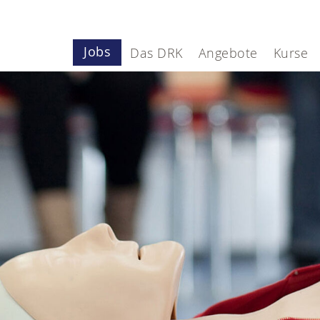
Jobs
Das DRK
Angebote
Kurse