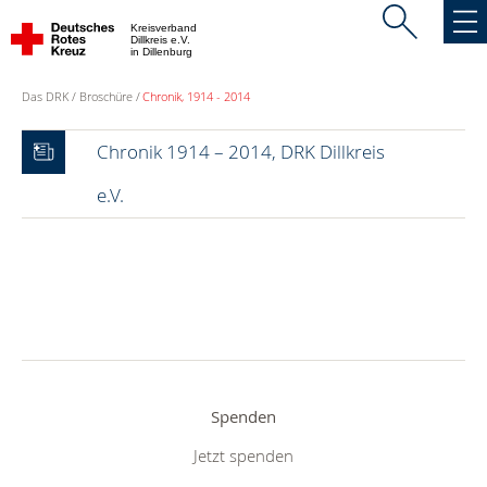
Kreisverband
Dillkreis e.V.
in Dillenburg
Das DRK
Broschüre
Chronik, 1914 - 2014
Chronik 1914 – 2014, DRK Dillkreis
e.V.
Spenden
Jetzt spenden