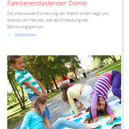
Familienentlastender Dienst
Die individuelle Förderung der Klient/-innen liegt uns
ebenso am Herzen, wie die Entlastung der
Betreuungsperson.
Weiterlesen