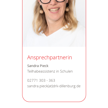
Ansprechpartnerin
Sandra Pieck
Teilhabeassistenz in Schulen
02771 303 - 363
sandra.pieck(at)drk-dillenburg.de