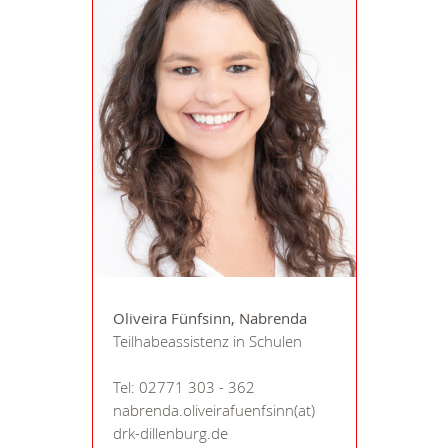
Oliveira Fünfsinn, Nabrenda
Teilhabeassistenz in Schulen
Tel: 02771 303 - 362
nabrenda.oliveirafuenfsinn(at)
drk-dillenburg.de