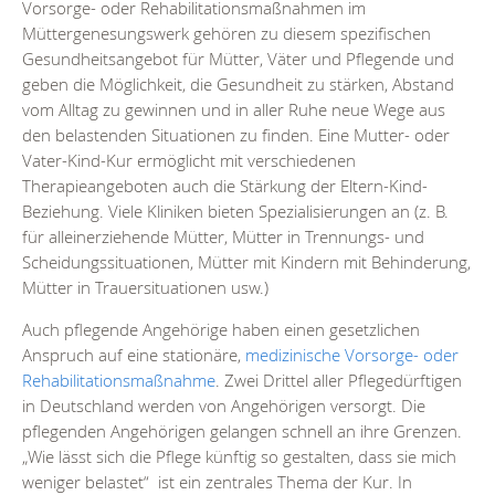
Vorsorge- oder Rehabilitationsmaßnahmen im
Müttergenesungswerk gehören zu diesem spezifischen
Gesundheitsangebot für Mütter, Väter und Pflegende und
geben die Möglichkeit, die Gesundheit zu stärken, Abstand
vom Alltag zu gewinnen und in aller Ruhe neue Wege aus
den belastenden Situationen zu finden. Eine Mutter- oder
Vater-Kind-Kur ermöglicht mit verschiedenen
Therapieangeboten auch die Stärkung der Eltern-Kind-
Beziehung. Viele Kliniken bieten Spezialisierungen an (z. B.
für alleinerziehende Mütter, Mütter in Trennungs- und
Scheidungssituationen, Mütter mit Kindern mit Behinderung,
Mütter in Trauersituationen usw.)
Auch pflegende Angehörige haben einen gesetzlichen
Anspruch auf eine stationäre,
medizinische Vorsorge- oder
Rehabilitationsmaßnahme
. Zwei Drittel aller Pflegedürftigen
in Deutschland werden von Angehörigen versorgt. Die
pflegenden Angehörigen gelangen schnell an ihre Grenzen.
„Wie lässt sich die Pflege künftig so gestalten, dass sie mich
weniger belastet“ ist ein zentrales Thema der Kur. In