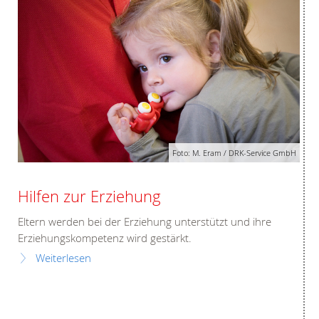
Foto: M. Eram / DRK-Service GmbH
Hilfen zur Erziehung
Eltern werden bei der Erziehung unterstützt und ihre
Erziehungskompetenz wird gestärkt.
Weiterlesen