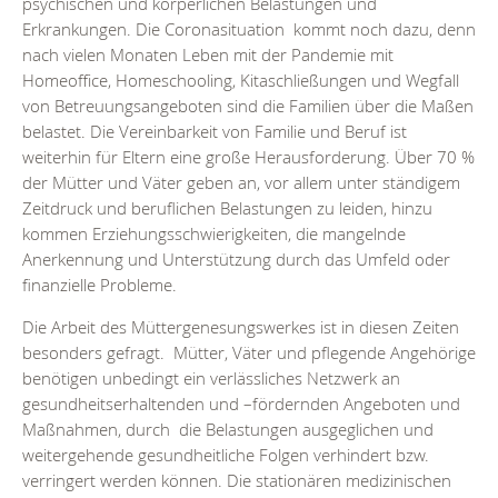
psychischen und körperlichen Belastungen und
Erkrankungen. Die Coronasituation kommt noch dazu, denn
nach vielen Monaten Leben mit der Pandemie mit
Homeoffice, Homeschooling, Kitaschließungen und Wegfall
von Betreuungsangeboten sind die Familien über die Maßen
belastet. Die Vereinbarkeit von Familie und Beruf ist
weiterhin für Eltern eine große Herausforderung. Über 70 %
der Mütter und Väter geben an, vor allem unter ständigem
Zeitdruck und beruflichen Belastungen zu leiden, hinzu
kommen Erziehungsschwierigkeiten, die mangelnde
Anerkennung und Unterstützung durch das Umfeld oder
finanzielle Probleme.
Die Arbeit des Müttergenesungswerkes ist in diesen Zeiten
besonders gefragt. Mütter, Väter und pflegende Angehörige
benötigen unbedingt ein verlässliches Netzwerk an
gesundheitserhaltenden und –fördernden Angeboten und
Maßnahmen, durch die Belastungen ausgeglichen und
weitergehende gesundheitliche Folgen verhindert bzw.
verringert werden können. Die stationären medizinischen