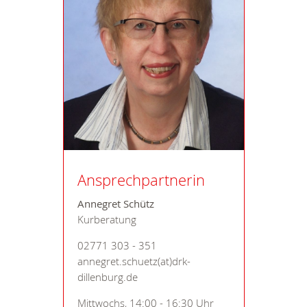
Ansprechpartnerin
Annegret Schütz
Kurberatung
02771 303 - 351
annegret.schuetz(at)drk-
dillenburg.de
Mittwochs, 14:00 - 16:30 Uhr