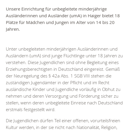
Unsere Einrichtung für unbegleitete minderjährige
Ausländerinnen und Ausländer (umA) in Haiger bietet 18
Plätze für Mädchen und Jungen im Alter von 14 bis 20
Jahren.
Unter unbegleiteten minderjährigen Ausländerinnen und
Ausländern (umA) sind junge Flüchtlinge unter 18 Jahren zu
verstehen. Diese Jugendlichen sind ohne Begleitung eines
Erziehungsberechtigten in Deutschland eingereist. Gemäß
der Neuregelung des § 42a Abs. 1 SGB VIII stehen die
zuständigen Jugendämter in der Pflicht und im Recht
ausländische Kinder und Jugendliche vorläufig in Obhut zu
nehmen und deren Versorgung und Förderung sicher zu
stellen, wenn deren unbegleitete Einreise nach Deutschland
erstmals festgestellt wird.
Die Jugendlichen dürfen Teil einer offenen, vorurteilsfreien
Kultur werden, in der sie nicht nach Nationalität, Religion,