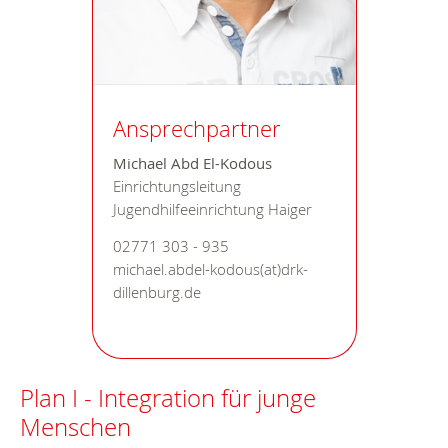
Ansprechpartner
Michael Abd El-Kodous
Einrichtungsleitung
Jugendhilfeeinrichtung Haiger
02771 303 - 935
michael.abdel-kodous(at)drk-
dillenburg.de
Plan I - Integration für junge
Menschen