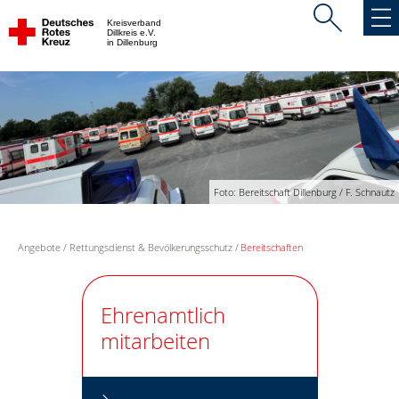
Kreisverband
Dillkreis e.V.
in Dillenburg
Foto: Bereitschaft Dillenburg / F. Schnautz
Angebote
Rettungsdienst & Bevölkerungsschutz
Bereitschaften
Ehrenamtlich
mitarbeiten