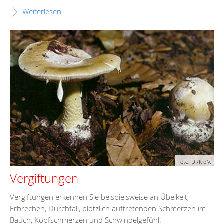
Weiterlesen
Foto: DRK e.V.
Vergiftungen
Vergiftungen erkennen Sie beispielsweise an Übelkeit,
Erbrechen, Durchfall, plötzlich auftretenden Schmerzen im
Bauch, Kopfschmerzen und Schwindelgefühl.