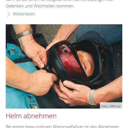
Gelenken und Weichteilen kommen.
Weiterlesen
Foto: DRK e.V.
Helm abnehmen
Bei einem bewusstlosen Motorradfahrer ist das Abnehmen