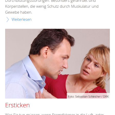
Durchblutungsstörungen. Besonders gefährdet sind
Körperstellen, die wenig Schutz durch Muskulatur und
Gewebe haben.
Weiterlesen
Foto: Sebastian Schleicher / DRK
Ersticken
Was Sie tun müssen, wenn Fremdkörper in die Luft- oder