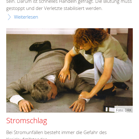
sein. Darum ist schnelles Handeln gefragt. Die Blutung muss
gestoppt und der Verletzte stabilisiert werden.
Weiterlesen
Foto: DRK
Stromschlag
Bei Stromunfällen besteht immer die Gefahr des