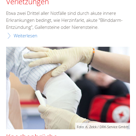
Verletzungen
Etwa zwei Drittel aller Notfälle sind durch akute innere
Erkrankungen bedingt, wie Herzinfarkt, akute "Blinddarm-
Entzündung", Gallensteine oder Nierensteine.
Weiterlesen
Foto: A. Zelck / DRK-Service GmbH