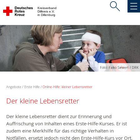
Kreisverband
Dillkreis e.V.
in Dillenburg
Foto: Falko Siewert / DRK
Angebote
Erste Hilfe
Online-Hilfe: kleiner Lebensretter
Der kleine Lebensretter
Der kleine Lebensretter dient zur Erinnerung und
Auffrischung von Inhalten eines Erste-Hilfe-Kurses. Er ist
zudem eine Merkhilfe für das richtige Verhalten in
Notfällen, ersetzt jedoch nicht den Erste-Hilfe-Kurs vor Ort.