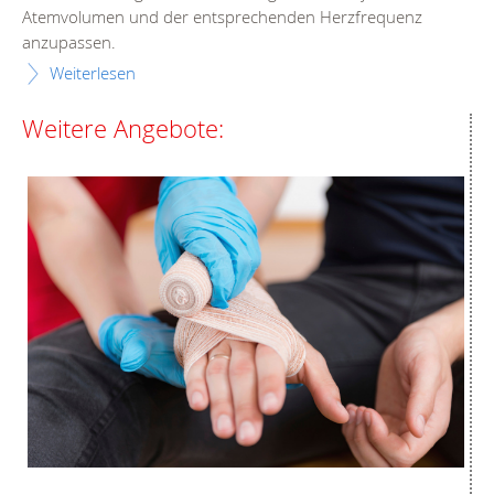
Atemvolumen und der entsprechenden Herzfrequenz
anzupassen.
Weiterlesen
Weitere Angebote: