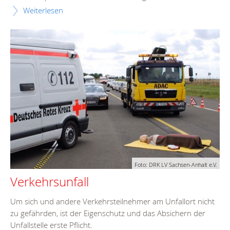
Weiterlesen
Foto: DRK LV Sachsen-Anhalt e.V.
Verkehrsunfall
Um sich und andere Verkehrsteilnehmer am Unfallort nicht
zu gefährden, ist der Eigenschutz und das Absichern der
Unfallstelle erste Pflicht.