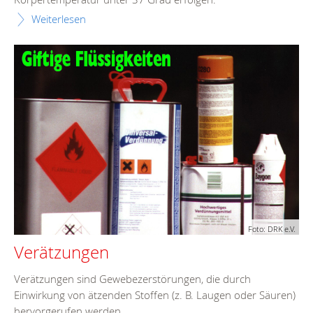
Weiterlesen
Foto: DRK e.V.
Verätzungen
Verätzungen sind Gewebezerstörungen, die durch
Einwirkung von ätzenden Stoffen (z. B. Laugen oder Säuren)
hervorgerufen werden.