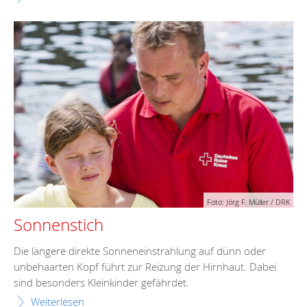
Foto: Jörg F. Müller / DRK
Sonnenstich
Die längere direkte Sonneneinstrahlung auf dünn oder
unbehaarten Kopf führt zur Reizung der Hirnhaut. Dabei
sind besonders Kleinkinder gefährdet.
Weiterlesen