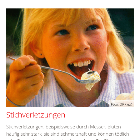
Foto: DRK e.V.
Stichverletzungen
Stichverletzungen, beispielsweise durch Messer, bluten
häufig sehr stark, sie sind schmerzhaft und können tödlich