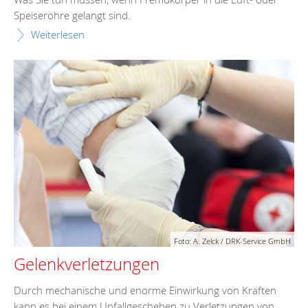
Speiseröhre gelangt sind.
Weiterlesen
Foto: A. Zelck / DRK-Service GmbH
Gelenkverletzungen
Durch mechanische und enorme Einwirkung von Kräften
kann es bei einem Unfallgeschehen zu Verletzungen von