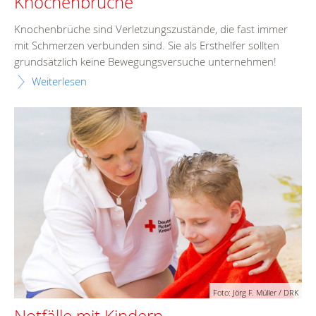
Knochenbrüche
Knochenbrüche sind Verletzungszustände, die fast immer
mit Schmerzen verbunden sind. Sie als Ersthelfer sollten
grundsätzlich keine Bewegungsversuche unternehmen!
Weiterlesen
Foto: Jörg F. Müller / DRK
Notfälle mit Kindern