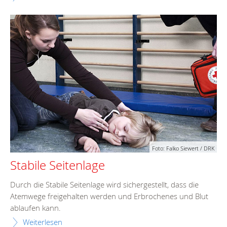
Foto: Falko Siewert / DRK
Stabile Seitenlage
Durch die Stabile Seitenlage wird sichergestellt, dass die
Atemwege freigehalten werden und Erbrochenes und Blut
ablaufen kann.
Weiterlesen