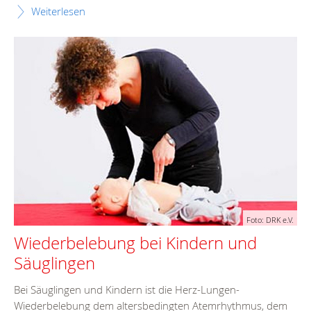
Weiterlesen
Foto: DRK e.V.
Wiederbelebung bei Kindern und
Säuglingen
Bei Säuglingen und Kindern ist die Herz-Lungen-
Wiederbelebung dem altersbedingten Atemrhythmus, dem