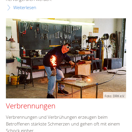
Weiterlesen
Foto: DRK e.V.
Verbrennungen
Verbrennungen und Verbrühungen erzeugen beim
Betroffenen stärkste Schmerzen und gehen oft mit einem
Schock einher.