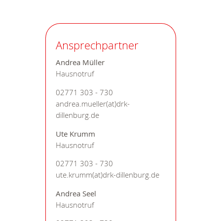
Ansprechpartner
Andrea Müller
Hausnotruf
02771 303 - 730
andrea.mueller(at)drk-
dillenburg.de
Ute Krumm
Hausnotruf
02771 303 - 730
ute.krumm(at)drk-dillenburg.de
Andrea Seel
Hausnotruf