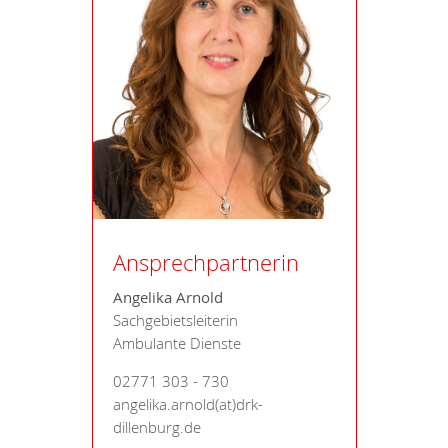
Ansprechpartnerin
Angelika Arnold
Sachgebietsleiterin
Ambulante Dienste
02771 303 - 730
angelika.arnold(at)drk-
dillenburg.de