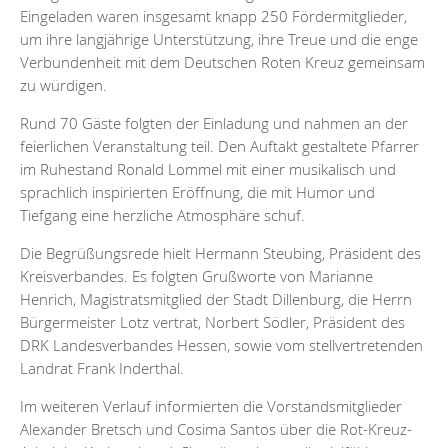
Eingeladen waren insgesamt knapp 250 Fördermitglieder,
um ihre langjährige Unterstützung, ihre Treue und die enge
Verbundenheit mit dem Deutschen Roten Kreuz gemeinsam
zu würdigen.
Rund 70 Gäste folgten der Einladung und nahmen an der
feierlichen Veranstaltung teil. Den Auftakt gestaltete Pfarrer
im Ruhestand Ronald Lommel mit einer musikalisch und
sprachlich inspirierten Eröffnung, die mit Humor und
Tiefgang eine herzliche Atmosphäre schuf.
Die Begrüßungsrede hielt Hermann Steubing, Präsident des
Kreisverbandes. Es folgten Grußworte von Marianne
Henrich, Magistratsmitglied der Stadt Dillenburg, die Herrn
Bürgermeister Lotz vertrat, Norbert Södler, Präsident des
DRK Landesverbandes Hessen, sowie vom stellvertretenden
Landrat Frank Inderthal.
Im weiteren Verlauf informierten die Vorstandsmitglieder
Alexander Bretsch und Cosima Santos über die Rot-Kreuz-