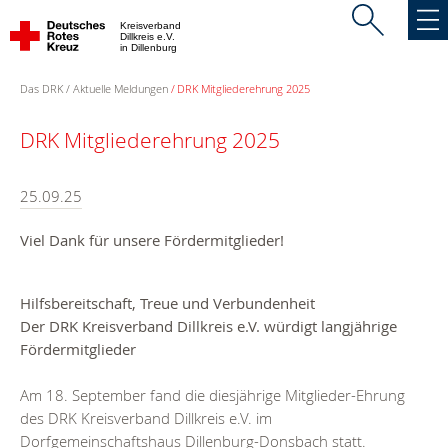
Kreisverband
Dillkreis e.V.
in Dillenburg
Das DRK
Aktuelle Meldungen
DRK Mitgliederehrung 2025
DRK Mitgliederehrung 2025
25.09.25
Viel Dank für unsere Fördermitglieder!
Hilfsbereitschaft, Treue und Verbundenheit
Der DRK Kreisverband Dillkreis e.V. würdigt langjährige
Fördermitglieder
Am 18. September fand die diesjährige Mitglieder-Ehrung
des DRK Kreisverband Dillkreis e.V. im
Dorfgemeinschaftshaus Dillenburg-Donsbach statt.