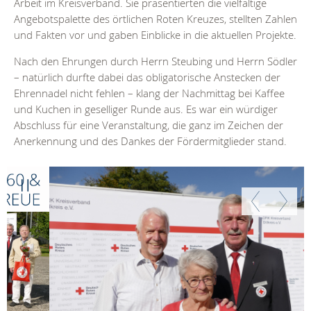
Arbeit im Kreisverband. Sie präsentierten die vielfältige
Angebotspalette des örtlichen Roten Kreuzes, stellten Zahlen
und Fakten vor und gaben Einblicke in die aktuellen Projekte.
Nach den Ehrungen durch Herrn Steubing und Herrn Södler
– natürlich durfte dabei das obligatorische Anstecken der
Ehrennadel nicht fehlen – klang der Nachmittag bei Kaffee
und Kuchen in geselliger Runde aus. Es war ein würdiger
Abschluss für eine Veranstaltung, die ganz im Zeichen der
Anerkennung und des Dankes der Fördermitglieder stand.
Weiter
Zurück
Weiter