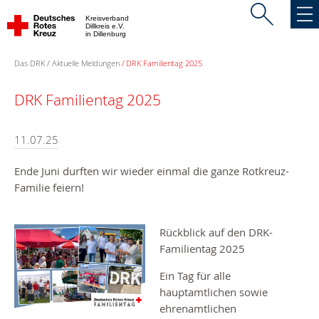
Kreisverband
Dillkreis e.V.
in Dillenburg
Das DRK
Aktuelle Meldungen
DRK Familientag 2025
DRK Familientag 2025
11.07.25
Ende Juni durften wir wieder einmal die ganze Rotkreuz-
Familie feiern!
Rückblick auf den DRK-
Familientag 2025
Ein Tag für alle
hauptamtlichen sowie
ehrenamtlichen