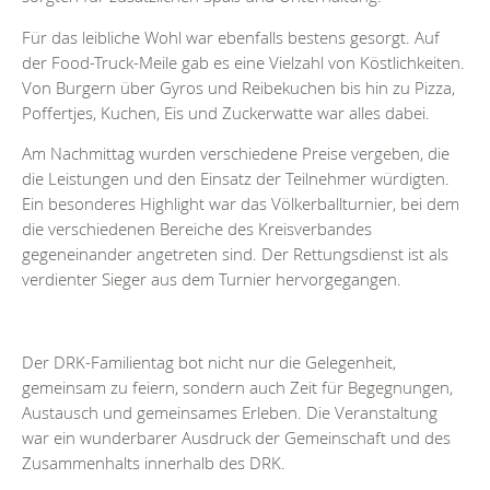
Für das leibliche Wohl war ebenfalls bestens gesorgt. Auf
der Food-Truck-Meile gab es eine Vielzahl von Köstlichkeiten.
Von Burgern über Gyros und Reibekuchen bis hin zu Pizza,
Poffertjes, Kuchen, Eis und Zuckerwatte war alles dabei.
Am Nachmittag wurden verschiedene Preise vergeben, die
die Leistungen und den Einsatz der Teilnehmer würdigten.
Ein besonderes Highlight war das Völkerballturnier, bei dem
die verschiedenen Bereiche des Kreisverbandes
gegeneinander angetreten sind. Der Rettungsdienst ist als
verdienter Sieger aus dem Turnier hervorgegangen.
Der DRK-Familientag bot nicht nur die Gelegenheit,
gemeinsam zu feiern, sondern auch Zeit für Begegnungen,
Austausch und gemeinsames Erleben. Die Veranstaltung
war ein wunderbarer Ausdruck der Gemeinschaft und des
Zusammenhalts innerhalb des DRK.