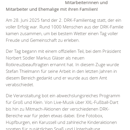
Mitarbeiterinnen und
Mitarbeiter und Ehemalige mit ihren Familien!
Am 28. Juni 2025 fand der 2. DRK-Familientag statt, der ein
voller Erfolg war. Rund 1000 Menschen aus der DRK-Familie
kamen zusammen, um bei bestem Wetter einen Tag voller
Freude und Gemeinschaft zu erleben.
Der Tag begann mit einem offiziellen Teil, bei dem Präsident
Norbert Södler Markus Gläser als neuen
Rotkreuzbeauftragten ernannt hat. In diesem Zuge wurde
Stefan Thielmann für seine Arbeit in den letzten Jahren in
diesem Bereich gedankt und er wurde aus dem Amt
verabschiedet.
Die Veranstaltung bot ein abwechslungsreiches Programm
für Groß und Klein. Von Live-Musik über XXL-Fußball-Dart
bis hin zu Mitmach-Aktionen der verschiedenen DRK-
Bereiche war für jeden etwas dabei. Eine Fotobox,
Hüpfburgen, ein Karussell und zahlreiche Kinderaktionen
sorgten für zusätzlichen Spaß und Unterhaltung.